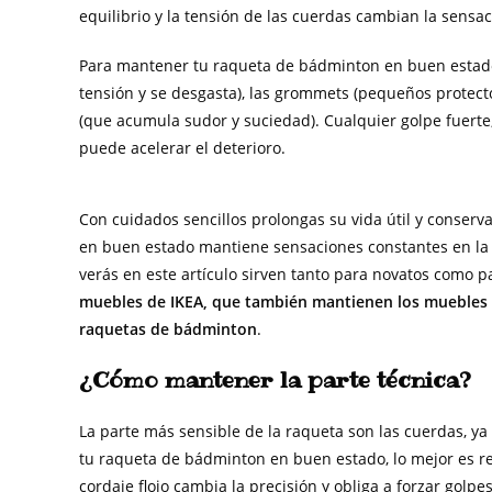
equilibrio y la tensión de las cuerdas cambian la sensac
Para mantener tu raqueta de bádminton en buen estado,
tensión y se desgasta), las grommets (pequeños protecto
(que acumula sudor y suciedad). Cualquier golpe fuerte
puede acelerar el deterioro.
Con cuidados sencillos prolongas su vida útil y conse
en buen estado mantiene sensaciones constantes en la p
verás en este artículo sirven tanto para novatos como p
muebles de IKEA, que también mantienen los muebles 
raquetas de bádminton
.
¿Cómo mantener la parte técnica?
La parte más sensible de la raqueta son las cuerdas, y
tu raqueta de bádminton en buen estado, lo mejor es re
cordaje flojo cambia la precisión y obliga a forzar golp