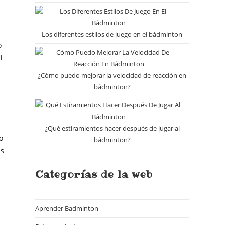
Los diferentes estilos de juego en el bádminton
o
l
¿Cómo puedo mejorar la velocidad de reacción en
bádminton?
¿Qué estiramientos hacer después de jugar al
o
bádminton?
es
Categorías de la web
Aprender Badminton
(18)