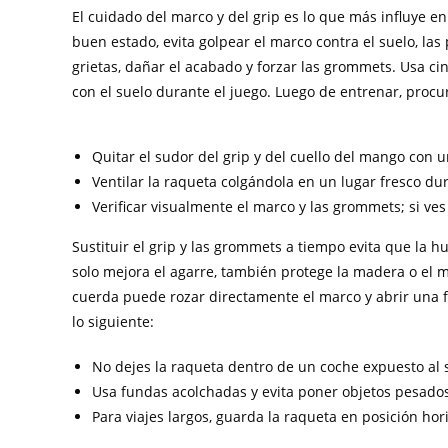
El cuidado del marco y del grip es lo que más influye e
buen estado, evita golpear el marco contra el suelo, la
grietas, dañar el acabado y forzar las grommets. Usa cin
con el suelo durante el juego. Luego de entrenar, procur
Quitar el sudor del grip y del cuello del mango con u
Ventilar la raqueta colgándola en un lugar fresco 
Verificar visualmente el marco y las grommets; si v
Sustituir el grip y las grommets a tiempo evita que la
solo mejora el agarre, también protege la madera o el m
cuerda puede rozar directamente el marco y abrir una 
lo siguiente:
No dejes la raqueta dentro de un coche expuesto al s
Usa fundas acolchadas y evita poner objetos pesado
Para viajes largos, guarda la raqueta en posición ho