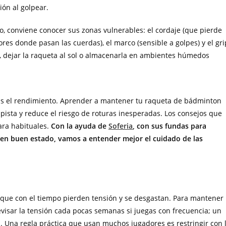
ión al golpear.
 conviene conocer sus zonas vulnerables: el cordaje (que pierde
res donde pasan las cuerdas), el marco (sensible a golpes) y el gri
, dejar la raqueta al sol o almacenarla en ambientes húmedos
rvas el rendimiento. Aprender a mantener tu raqueta de bádminton
ista y reduce el riesgo de roturas inesperadas. Los consejos que
ara habituales.
Con la ayuda de
Soferia
, con sus fundas para
en buen estado, vamos a entender mejor el cuidado de las
a que con el tiempo pierden tensión y se desgastan. Para mantener
visar la tensión cada pocas semanas si juegas con frecuencia; un
es. Una regla práctica que usan muchos jugadores es restringir con 