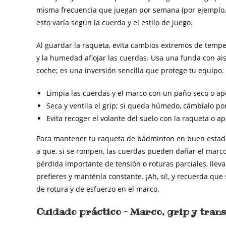
misma frecuencia que juegan por semana (por ejemplo,
esto varía según la cuerda y el estilo de juego.
Al guardar la raqueta, evita cambios extremos de temp
y la humedad aflojar las cuerdas. Usa una funda con ais
coche; es una inversión sencilla que protege tu equipo.
Limpia las cuerdas y el marco con un paño seco o a
Seca y ventila el grip; si queda húmedo, cámbialo p
Evita recoger el volante del suelo con la raqueta o a
Para mantener tu raqueta de bádminton en buen estado,
a que, si se rompen, las cuerdas pueden dañar el marc
pérdida importante de tensión o roturas parciales, llev
prefieres y manténla constante. ¡Ah, sí!, y recuerda qu
de rotura y de esfuerzo en el marco.
Cuidado práctico – Marco, grip y tran