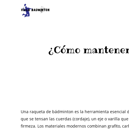
¿Cómo mantener 
>
Mate
Una raqueta de bádminton es la herramienta esencial d
que se tensan las cuerdas (cordaje), un eje o varilla q
firmeza. Los materiales modernos combinan grafito, carbo