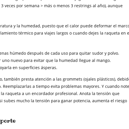
 3 veces por semana > más o menos 3 restrings al año), aunque
eratura y la humedad, puesto que el calor puede deformar el marc
lamiento térmico para viajes largos o cuando dejes la raqueta en e
penas húmedo después de cada uso para quitar sudor y polvo.
or uno nuevo para evitar que la humedad llegue al mango.
poyarla en superficies ásperas.
 también presta atención a las grommets (ojales plásticos), debid
o. Reemplazarlas a tiempo evita problemas mayores. Y cuando not
a la raqueta a un encordador profesional. Anota la tensión que
e si subes mucho la tensión para ganar potencia, aumenta el riesgo
sporte