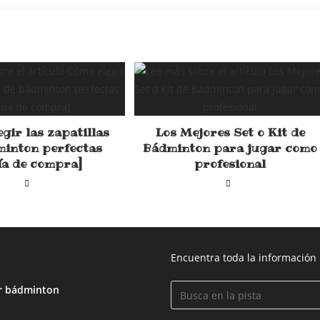
gir las zapatillas
Los Mejores Set o Kit de
minton perfectas
Bádminton para jugar como
ía de compra]
profesional
Encuentra toda la información
r bádminton