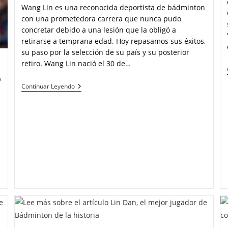
Wang Lin es una reconocida deportista de bádminton
con una prometedora carrera que nunca pudo
concretar debido a una lesión que la obligó a
retirarse a temprana edad. Hoy repasamos sus éxitos,
su paso por la selección de su país y su posterior
retiro. Wang Lin nació el 30 de…
6
Continuar Leyendo
a