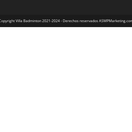
Copyright Villa Badminton 2021-2024 - Derechos reservados ASMPMarketing.co