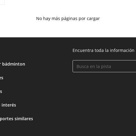
No hay más páginas por cargar
Encuentra toda la información
r bádminton
es
s
 interés
portes similares