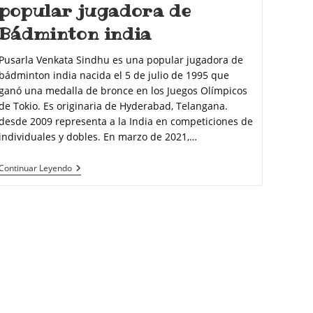
popular jugadora de
Bádminton india
Pusarla Venkata Sindhu es una popular jugadora de
bádminton india nacida el 5 de julio de 1995 que
ganó una medalla de bronce en los Juegos Olímpicos
de Tokio. Es originaria de Hyderabad, Telangana.
desde 2009 representa a la India en competiciones de
individuales y dobles. En marzo de 2021,…
Continuar Leyendo