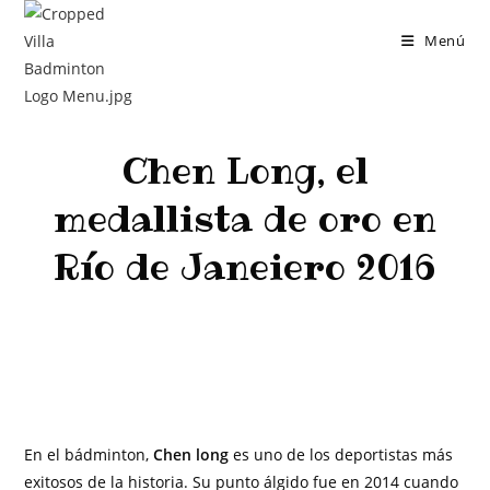
Menú
Chen Long, el
medallista de oro en
Río de Janeiero 2016
>
Jugadores de Badminton
>
Chen Long, el medallista de oro en Río 
En el bádminton,
Chen long
es uno de los deportistas más
exitosos de la historia. Su punto álgido fue en 2014 cuando