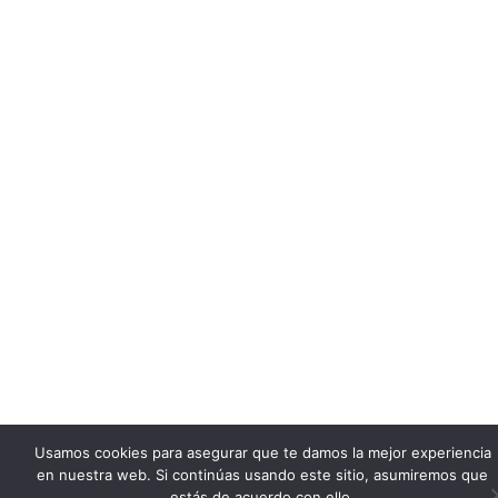
Usamos cookies para asegurar que te damos la mejor experiencia
en nuestra web. Si continúas usando este sitio, asumiremos que
estás de acuerdo con ello.