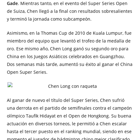
Gade
. Mientras tanto, en el evento del Super Series Open
de Suiza, Chen llegó a la final con resultados sobresalientes
y terminó la jornada como subcampeón.
Asimismo, en la Thomas Cup de 2010 de Kuala Lumpur, fue
miembro del equipo que levantó el trofeo de la medalla de
oro. Ese mismo año, Chen Long ganó su segundo oro para
China en los Juegos Asiáticos celebrados en Guangzhou.
Dos semanas más tarde, aumentó su éxito al ganar el China
Open Super Series.
Al ganar de nuevo el título del Super Series, Chen sufrió
una derrota en el partido de semifinales contra el campeón
olímpico Taufik Hidayat en el Open de Hongkong. Su buena
actuación en diversos torneos, le permitió a Chen escalar
hasta el tercer puesto en el ranking mundial, siendo en ese
momento el jugador de bádminton chino mejor clasificado.