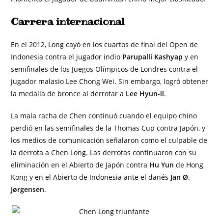
Carrera internacional
En el 2012, Long cayó en los cuartos de final del Open de
Indonesia contra el jugador indio
Parupalli Kashyap
y en
semifinales de los Juegos Olímpicos de Londres contra el
jugador malasio Lee Chong Wei. Sin embargo, logró obtener
la medalla de bronce al derrotar a
Lee Hyun-il
.
La mala racha de Chen continuó cuando el equipo chino
perdió en las semifinales de la Thomas Cup contra Japón, y
los medios de comunicación señalaron como el culpable de
la derrota a Chen Long. Las derrotas continuaron con su
eliminación en el Abierto de Japón contra
Hu Yun
de Hong
Kong y en el Abierto de Indonesia ante el danés
Jan Ø
.
Jørgensen
.