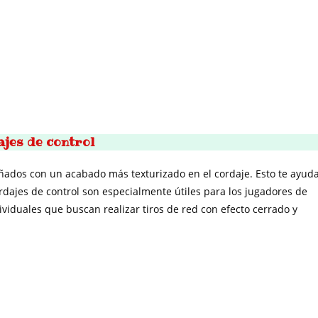
jes de control
ñados con un acabado más texturizado en el cordaje. Esto te ayud
rdajes de control son especialmente útiles para los jugadores de
ividuales que buscan realizar tiros de red con efecto cerrado y