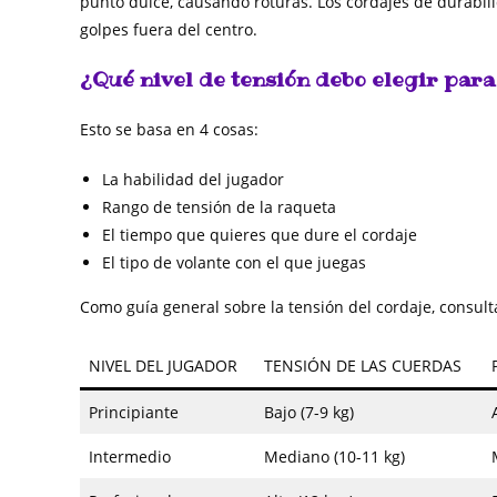
punto dulce, causando roturas. Los cordajes de durabil
golpes fuera del centro.
¿Qué nivel de tensión debo elegir par
Esto se basa en 4 cosas:
La habilidad del jugador
Rango de tensión de la raqueta
El tiempo que quieres que dure el cordaje
El tipo de volante con el que juegas
Como guía general sobre la tensión del cordaje, consulta
NIVEL DEL JUGADOR
TENSIÓN DE LAS CUERDAS
Principiante
Bajo (7-9 kg)
Intermedio
Mediano (10-11 kg)