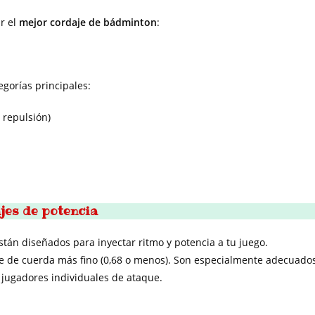
r el
mejor cordaje de bádminton
:
egorías principales:
 repulsión)
jes de potencia
án diseñados para inyectar ritmo y potencia a tu juego.
re de cuerda más fino (0,68 o menos). Son especialmente adecuado
s jugadores individuales de ataque.