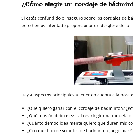
¿Cómo elegir un cordaje de bádmin
Si estás confundido o inseguro sobre los
cordajes de b
pero hemos intentado proporcionar un desglose de la i
Hay 4 aspectos principales a tener en cuenta a la hora 
¿Qué quiero ganar con el cordaje de bádminton? ¿Pot
¿Qué tensión debo elegir al restringir una raqueta 
¿Cuánto tiempo idealmente quiero que duren mis co
¿Con qué tipo de volantes de bádminton juego más?