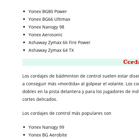
Yonex BG80 Power
Yonex BG66 Ultimax
Yonex Nanogy 98
Yonex Aerosonic
Ashaway Zymax 66 Fire Power
Ashaway Zymax 64 TX
Corda
Los cordajes de bádminton de control suelen estar dise
a conseguir más «mordida» al golpear el volante. Los co
dobles en la pista delantera y para los jugadores de ind
cortes delicados.
Los cordajes de control más populares son
Yonex Nanogy 99
Yonex BG Aerobite