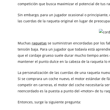
competición que busca maximizar el potencial de tus ra
Sin embargo, para un jugador ocasional o principiante
las cuerdas de la raqueta original en lugar de preocupa
Muchas
raquetas
se suministran encordadas por los fa
tensión baja. Para un jugador que todavía está aprendi
que el cordaje grueso suele durar mucho tiempo antes 
mantener el punto dulce en la cabeza de la raqueta lo 
La personalización de las cuerdas de una raqueta nuev
Si se comprara un coche nuevo, el motor estándar de fábr
competir en carreras, el motor del coche necesitaría se
reencordado es la puesta a punto del «motor» de tu raq
Entonces, surge la siguiente pregunta: