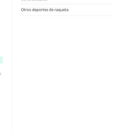
Otros deportes de raqueta
(15)
a