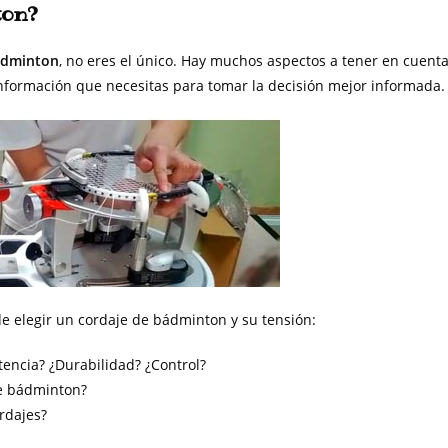
ton?
ádminton
, no eres el único. Hay muchos aspectos a tener en cuenta
nformación que necesitas para tomar la decisión mejor informada.
de elegir un cordaje de bádminton y su tensión:
encia? ¿Durabilidad? ¿Control?
de bádminton?
rdajes?