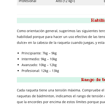
Profesional
Alto (12 kg+)
Habili
Como orientación general, sugerimos las siguientes tensi
habilidad porque para hacer un uso efectivo de las tens
dulce» en la cabeza de la raqueta cuando juegas, y est
Principiante: 7kg – 9kg
Intermedio: 9kg – 10kg
Avanzado: 10kg – 12kg
Profesional: 12kg – 13kg
Rango de t
Cada raqueta tiene una tensión máxima. Compruebe el 
raquetas de bádminton, indicamos el rango de tensión
que la encordes por encima de estos límites porque pue