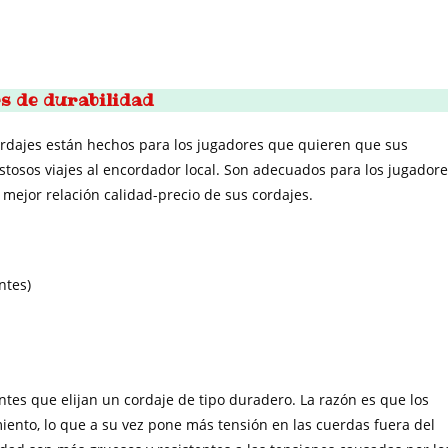
s de durabilidad
rdajes están hechos para los jugadores que quieren que sus
stosos viajes al encordador local. Son adecuados para los jugador
mejor relación calidad-precio de sus cordajes.
ntes)
es que elijan un cordaje de tipo duradero. La razón es que los
iento, lo que a su vez pone más tensión en las cuerdas fuera del