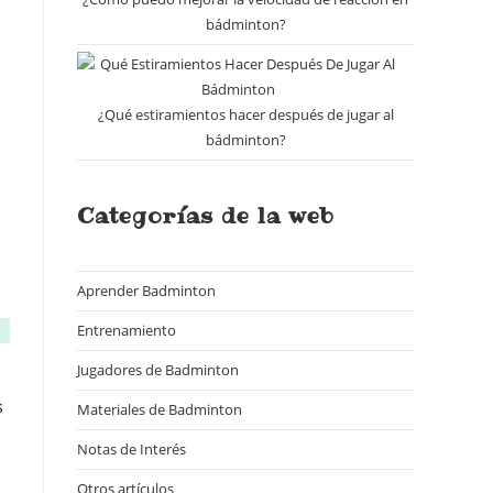
bádminton?
¿Qué estiramientos hacer después de jugar al
bádminton?
Categorías de la web
Aprender Badminton
(18)
Entrenamiento
(7)
Jugadores de Badminton
(14)
s
Materiales de Badminton
(18)
Notas de Interés
(16)
Otros artículos
(23)