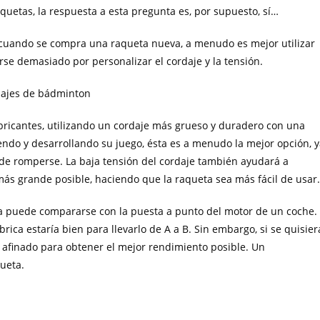
quetas, la respuesta a esta pregunta es, por supuesto, sí…
, cuando se compra una raqueta nueva, a menudo es mejor utilizar
rse demasiado por personalizar el cordaje y la tensión.
bricantes, utilizando un cordaje más grueso y duradero con una
endo y desarrollando su juego, ésta es a menudo la mejor opción, 
de romperse. La baja tensión del cordaje también ayudará a
más grande posible, haciendo que la raqueta sea más fácil de usar.
a puede compararse con la puesta a punto del motor de un coche.
ica estaría bien para llevarlo de A a B. Sin embargo, si se quisier
r afinado para obtener el mejor rendimiento posible. Un
ueta.