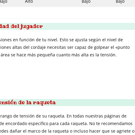
Bajo
Alto
Bajo
Bajo
dad del jugador
ones en función de tu nivel. Esto se ajusta según el nivel de
iones altas del cordaje necesitas ser capaz de golpear el «punto
a área se hace más pequeña cuanto más alta es la tensión.
ensión de la raqueta
rango de tensión de su raqueta. En todas nuestras páginas de
 de encordado específico para cada raqueta. No te recomendamos
des dañar el marco de la raqueta o incluso hacer que se agriete o