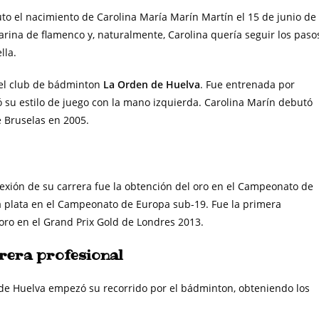
to el nacimiento de Carolina María Marín Martín el 15 de junio de
arina de flamenco y, naturalmente, Carolina quería seguir los paso
lla.
el club de bádminton
La Orden de Huelva
. Fue entrenada por
ó su estilo de juego con la mano izquierda. Carolina Marín debutó
e Bruselas en 2005.
flexión de su carrera fue la obtención del oro en el Campeonato de
 plata en el Campeonato de Europa sub-19. Fue la primera
oro en el Grand Prix Gold de Londres 2013.
rrera profesional
a de Huelva empezó su recorrido por el bádminton, obteniendo los