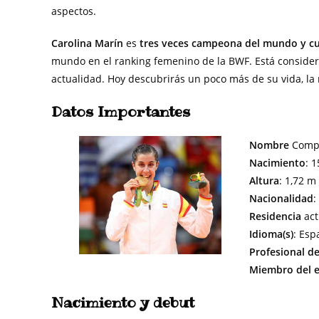
aspectos.
Carolina Marín
es
tres veces campeona del mundo y c
mundo en el ranking femenino de la BWF. Está conside
actualidad. Hoy descubrirás un poco más de su vida, la 
Datos Importantes
Nombre
Compl
Nacimiento
: 
Altura
: 1,72 m
Nacionalidad
:
Residencia
act
Idioma(s)
: Esp
Profesional d
Miembro del e
Nacimiento y debut