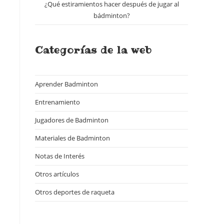
¿Qué estiramientos hacer después de jugar al
bádminton?
Categorías de la web
a
Aprender Badminton
(18)
Entrenamiento
(7)
Jugadores de Badminton
(14)
Materiales de Badminton
(18)
Notas de Interés
(16)
Otros artículos
(23)
Otros deportes de raqueta
(15)