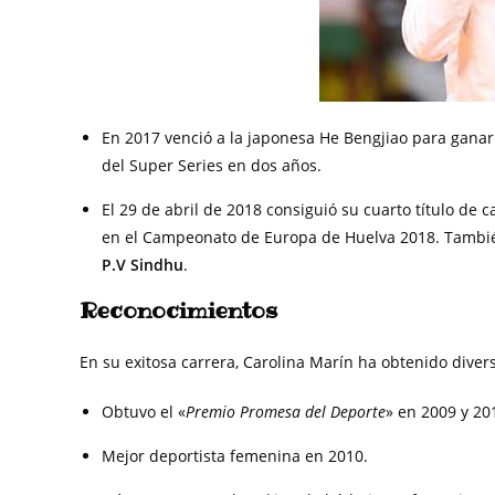
En 2017 venció a la japonesa He Bengjiao para ganar 
del Super Series en dos años.
El 29 de abril de 2018 consiguió su cuarto título d
en el Campeonato de Europa de Huelva 2018. Tambi
P.V Sindhu
.
Reconocimientos
En su exitosa carrera, Carolina Marín ha obtenido diver
Obtuvo el «
Premio Promesa del Deporte
» en 2009 y 20
Mejor deportista femenina en 2010.