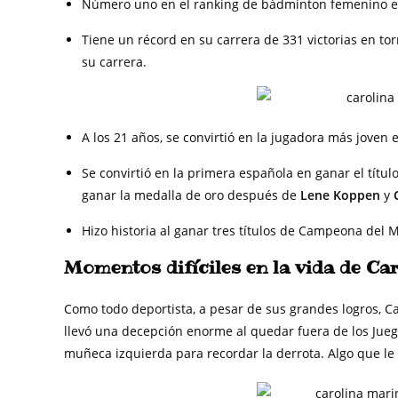
Número uno en el ranking de bádminton femenino e
Tiene un récord en su carrera de 331 victorias en tor
su carrera.
A los 21 años, se convirtió en la jugadora más joven 
Se convirtió en la primera española en ganar el tít
ganar la medalla de oro después de
Lene Koppen
y
Hizo historia al ganar tres títulos de Campeona del
Momentos difíciles en la vida de Ca
Como todo deportista, a pesar de sus grandes logros, C
llevó una decepción enorme al quedar fuera de los Jueg
muñeca izquierda para recordar la derrota. Algo que le 