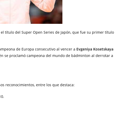
el título del Super Open Series de Japón, que fue su primer título
e campeona de Europa consecutivo al vencer a
Evgeniya Kosetskaya
én se proclamó campeona del mundo de bádminton al derrotar a
sos reconocimientos, entre los que destaca:
10.