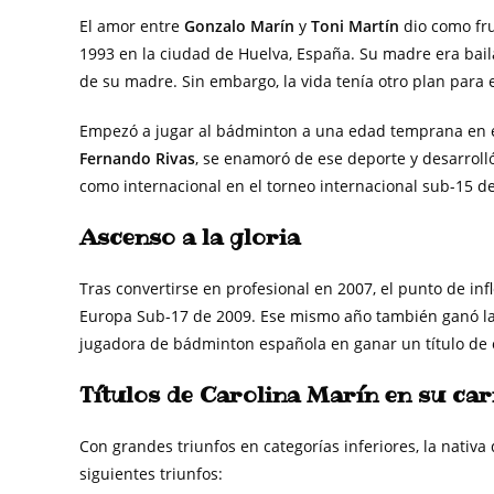
El amor entre
Gonzalo Marín
y
Toni Martín
dio como fru
1993 en la ciudad de Huelva, España. Su madre era bail
de su madre. Sin embargo, la vida tenía otro plan para e
Empezó a jugar al bádminton a una edad temprana en 
Fernando Rivas
, se enamoró de ese deporte y desarroll
como internacional en el torneo internacional sub-15 d
Ascenso a la gloria
Tras convertirse en profesional en 2007, el punto de in
Europa Sub-17 de 2009. Ese mismo año también ganó la
jugadora de bádminton española en ganar un título de 
Títulos de Carolina Marín en su ca
Con grandes triunfos en categorías inferiores, la nativ
siguientes triunfos: