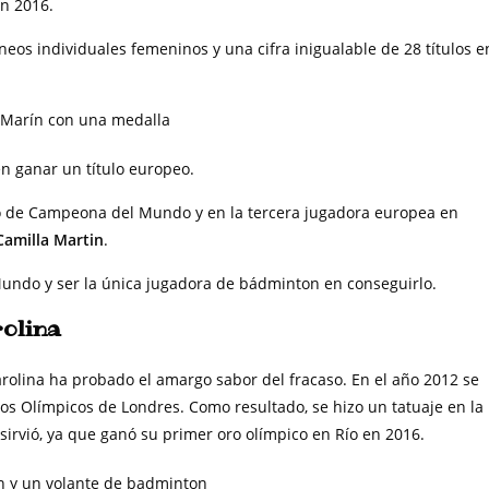
n 2016.
neos individuales femeninos y una cifra inigualable de 28 títulos e
en ganar un título europeo.
ulo de Campeona del Mundo y en la tercera jugadora europea en
Camilla Martin
.
 Mundo y ser la única jugadora de bádminton en conseguirlo.
rolina
arolina ha probado el amargo sabor del fracaso. En el año 2012 se
os Olímpicos de Londres. Como resultado, se hizo un tatuaje en la
sirvió, ya que ganó su primer oro olímpico en Río en 2016.