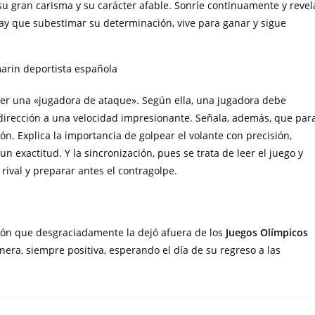
u gran carisma y su carácter afable. Sonríe continuamente y revel
ay que subestimar su determinación, vive para ganar y sigue
 ser una «jugadora de ataque». Según ella, una jugadora debe
dirección a una velocidad impresionante. Señala, además, que par
ón. Explica la importancia de golpear el volante con precisión,
un exactitud. Y la sincronización, pues se trata de leer el juego y
 rival y preparar antes el contragolpe.
ión que desgraciadamente la dejó afuera de los
Juegos Olímpicos
manera, siempre positiva, esperando el día de su regreso a las