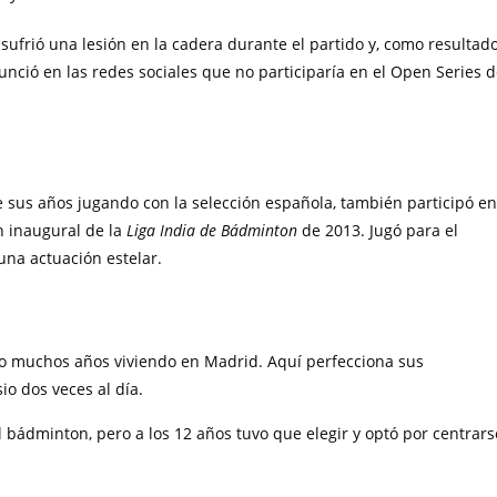
ufrió una lesión en la cadera durante el partido y, como resultado
nció en las redes sociales que no participaría en el Open Series 
sus años jugando con la selección española, también participó en
n inaugural de la
Liga India de Bádminton
de 2013. Jugó para el
una actuación estelar.
do muchos años viviendo en Madrid. Aquí perfecciona sus
o dos veces al día.
l bádminton, pero a los 12 años tuvo que elegir y optó por centrars