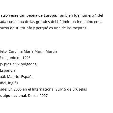
uatro veces campeona de Europa
. También fue número 1 del
rada como una de las grandes del bádminton femenino en la
razón de su triunfo y porqué es una de las mejores.
eto: Carolina María Marín Martín
15 de junio de 1993
 (5 pies 7 1⁄2 pulgadas)
 Española
ual: Madrid, España
añol, inglés
esde
: En 2005 en el Internacional Sub15 de Bruselas
quipo nacional
: Desde 2007