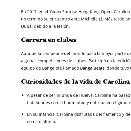
En 2017, en el Yonex Sunrise Hong Kong Open, Carolina s
no terminó su encuentro ante Michelle Li. Más tarde anu
Dubái debido a la lesión.
Carrera en clubes
Aunque la campeona del mundo pasó la mayor parte de 
algunas competiciones de clubes. Participó en la edició
equipo de Bangalore llamado
Banga Beats
, donde tuvo 
Curiosidades de la vida de Carolina
A pesar de ser oriunda de Huelva, Carolina ha pasa
habilidades con el bádminton y entrena en el gimnasi
En su infancia, Carolina disfrutaba del flamenco y de
en este último.