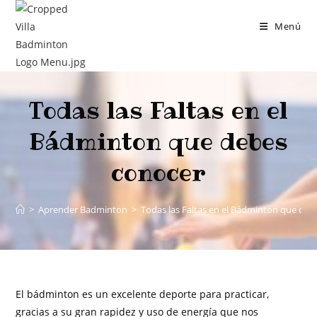
Menú
Todas las Faltas en el
Bádminton que debes
conocer
>
Aprender Badminton
>
Todas las Faltas en el Bádminton que deb
El bádminton es un excelente deporte para practicar,
gracias a su gran rapidez y uso de energía que nos