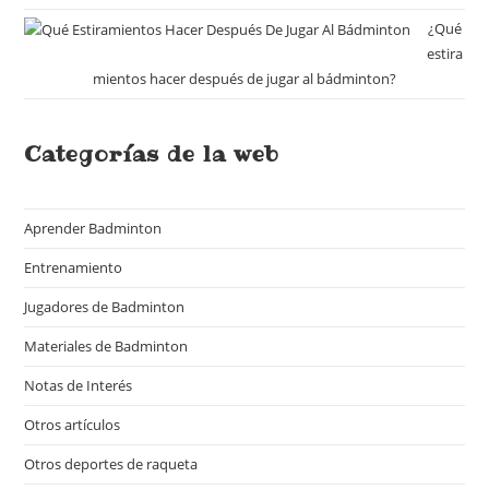
¿Qué
estira
mientos hacer después de jugar al bádminton?
Categorías de la web
Aprender Badminton
(18)
Entrenamiento
(7)
Jugadores de Badminton
(14)
Materiales de Badminton
(18)
Notas de Interés
(16)
Otros artículos
(23)
Otros deportes de raqueta
(15)