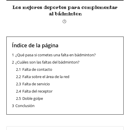
Los mejores deportes para complementar
al bádminton
Índice de la página
1
¿Qué pasa si cometes una falta en bádminton?
2
¿Cuáles son las faltas del bádminton?
2.1
Falta de contacto
2.2
Falta sobre el área de la red
2.3
Falta de servicio
2.4
Falta del receptor
2.5
Doble golpe
3
Conclusión