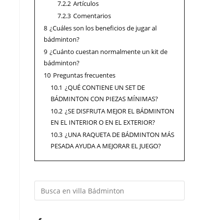
7.2.2
Artículos
7.2.3
Comentarios
8
¿Cuáles son los beneficios de jugar al
bádminton?
9
¿Cuánto cuestan normalmente un kit de
bádminton?
10
Preguntas frecuentes
10.1
¿QUÉ CONTIENE UN SET DE
BÁDMINTON CON PIEZAS MÍNIMAS?
10.2
¿SE DISFRUTA MEJOR EL BÁDMINTON
EN EL INTERIOR O EN EL EXTERIOR?
10.3
¿UNA RAQUETA DE BÁDMINTON MÁS
PESADA AYUDA A MEJORAR EL JUEGO?