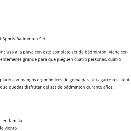
o incluso a la playa con este completo set de bádminton. Viene con
icientemente grande para que jueguen cuatro personas, cuatro
emplado con mangos ergonómicos de goma para un agarre resistent
a que puedas disfrutar del set de bádminton durante años.
s en familia
de viento