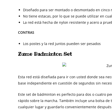
Diseñado para ser montado o desmontado en cinco 
No tiene estacas, por lo que se puede utilizar en cua
La red está hecha de nylon resistente y acero a prue
CONTRAS
Los postes y la red juntos pueden ser pesados
Zume Badminton Set
Esta red está diseñada para ir con usted donde sea nec
base independiente en cuestión de segundos sin necesi
Este set de bádminton es perfecto para dos o cuatro pe
rápido sobre la marcha. También incluye una bolsa de tr
cualquier lugar y guardarlo convenientemente después