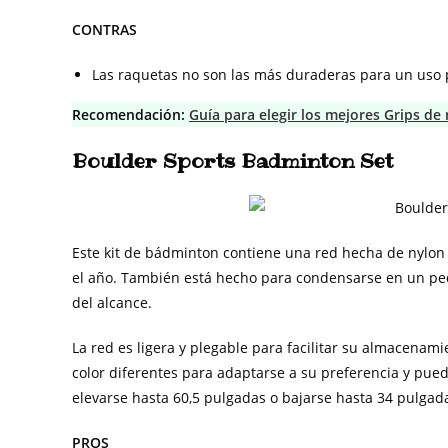
CONTRAS
Las raquetas no son las más duraderas para un uso
Recomendación:
Guía para elegir los mejores Grips d
Boulder Sports Badminton Set
Este kit de bádminton contiene una red hecha de nylon
el año. También está hecho para condensarse en un pe
del alcance.
La red es ligera y plegable para facilitar su almacenam
color diferentes para adaptarse a su preferencia y puede
elevarse hasta 60,5 pulgadas o bajarse hasta 34 pulgad
PROS