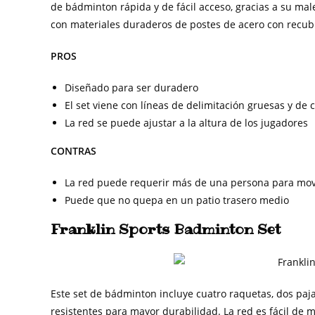
de bádminton rápida y de fácil acceso, gracias a su male
con materiales duraderos de postes de acero con recub
PROS
Diseñado para ser duradero
El set viene con líneas de delimitación gruesas y de c
La red se puede ajustar a la altura de los jugadores
CONTRAS
La red puede requerir más de una persona para mov
Puede que no quepa en un patio trasero medio
Franklin Sports Badminton Set
Este set de bádminton incluye cuatro raquetas, dos paja
resistentes para mayor durabilidad. La red es fácil de m