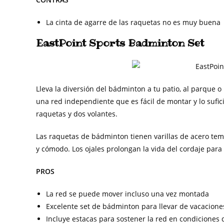
La cinta de agarre de las raquetas no es muy buena
EastPoint Sports Badminton Set
Lleva la diversión del bádminton a tu patio, al parque 
una red independiente que es fácil de montar y lo suf
raquetas y dos volantes.
Las raquetas de bádminton tienen varillas de acero t
y cómodo. Los ojales prolongan la vida del cordaje par
PROS
La red se puede mover incluso una vez montada
Excelente set de bádminton para llevar de vacacione
Incluye estacas para sostener la red en condiciones 