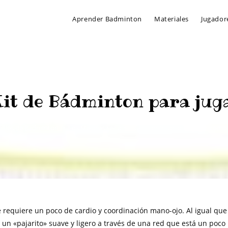
Aprender Badminton
Materiales
Jugador
Kit de Bádminton para jug
iales de Badminton
>
Los Mejores Set o Kit de Bádminton para jugar como 
e requiere un poco de cardio y coordinación mano-ojo. Al igual que
 un «pajarito» suave y ligero a través de una red que está un poco