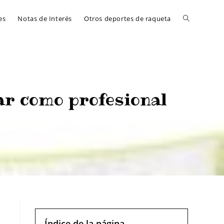
es
Notas de Interés
Otros deportes de raqueta
ar como profesional
profesional
Índice de la página