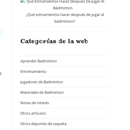
¿Qué estiramientos hacer después de jugar al
bádminton?
Categorías de la web
Aprender Badminton
(18)
Entrenamiento
(7)
o
Jugadores de Badminton
(14)
Materiales de Badminton
(18)
Notas de Interés
(16)
Otros artículos
(23)
Otros deportes de raqueta
(15)