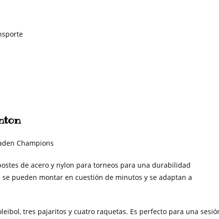
ansporte
nton
postes de acero y nylon para torneos para una durabilidad
ue se pueden montar en cuestión de minutos y se adaptan a
eibol, tres pajaritos y cuatro raquetas. Es perfecto para una sesió