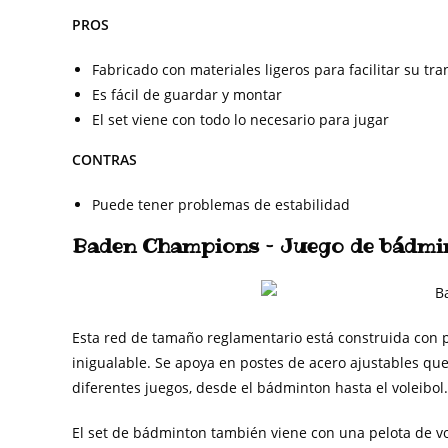
PROS
Fabricado con materiales ligeros para facilitar su tr
Es fácil de guardar y montar
El set viene con todo lo necesario para jugar
CONTRAS
Puede tener problemas de estabilidad
Baden Champions – Juego de bádmi
Esta red de tamaño reglamentario está construida con 
inigualable. Se apoya en postes de acero ajustables q
diferentes juegos, desde el bádminton hasta el voleibol.
El set de bádminton también viene con una pelota de vol