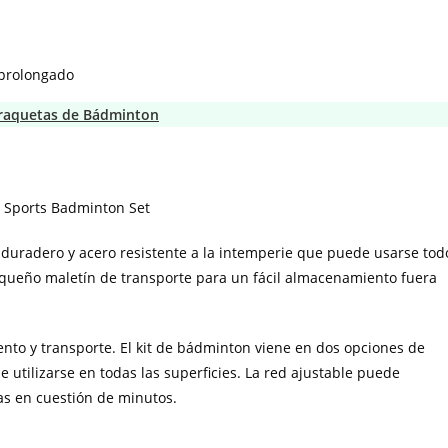
 prolongado
e raquetas de Bádminton
 duradero y acero resistente a la intemperie que puede usarse tod
queño maletín de transporte para un fácil almacenamiento fuera
iento y transporte. El kit de bádminton viene en dos opciones de
 utilizarse en todas las superficies. La red ajustable puede
as en cuestión de minutos.