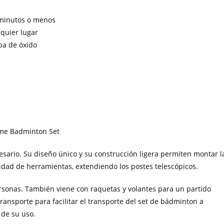
minutos o menos
lquier lugar
ba de óxido
esario. Su diseño único y su construcción ligera permiten montar l
dad de herramientas, extendiendo los postes telescópicos.
rsonas. También viene con raquetas y volantes para un partido
ansporte para facilitar el transporte del set de bádminton a
 de su uso.