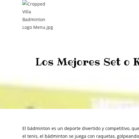
Los Mejores Set o 
>
Mater
El bádminton es un deporte divertido y competitivo, qu
el tenis, el bádminton se juega con raquetas, golpeando