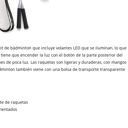
 kit de bádminton que incluye volantes LED que se iluminan, lo que
tiene que encender la luz con el botón de la parte posterior del
nes de poca luz. Las raquetas son ligeras y duraderas, con mangos
dminton también viene con una bolsa de transporte transparente
rte de raquetas
imentados