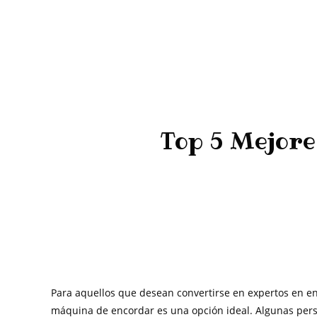
Top 5 Mejor
>
Para aquellos que desean convertirse en expertos en e
máquina de encordar es una opción ideal. Algunas per