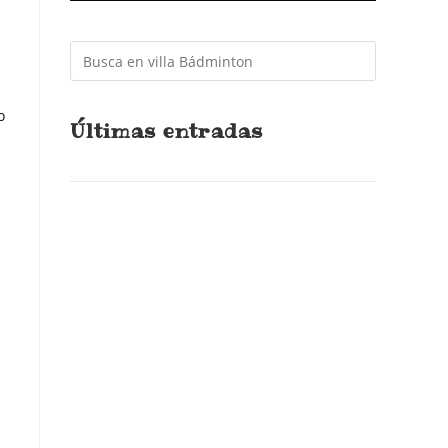
o
Últimas entradas