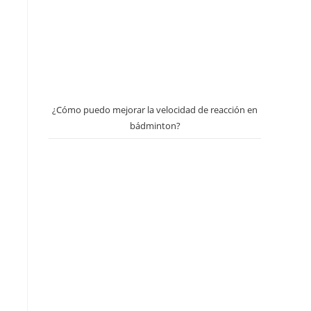
¿Cómo puedo mejorar la velocidad de reacción en
bádminton?