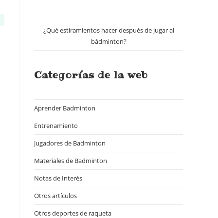
¿Qué estiramientos hacer después de jugar al
bádminton?
Categorías de la web
Aprender Badminton
(18)
Entrenamiento
(7)
Jugadores de Badminton
(14)
Materiales de Badminton
(18)
Notas de Interés
(16)
Otros artículos
(23)
Otros deportes de raqueta
(15)