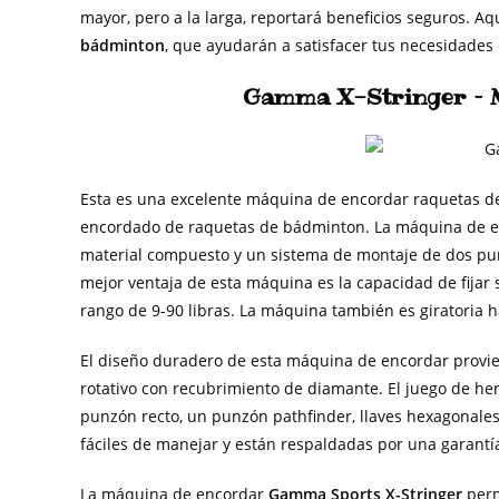
mayor, pero a la larga, reportará beneficios seguros. A
bádminton
, que ayudarán a satisfacer tus necesidades
Gamma X-Stringer – 
Esta es una excelente máquina de encordar raquetas de
encordado de raquetas de bádminton. La máquina de en
material compuesto y un sistema de montaje de dos pu
mejor ventaja de esta máquina es la capacidad de fijar
rango de 9-90 libras. La máquina también es giratoria h
El diseño duradero de esta máquina de encordar provie
rotativo con recubrimiento de diamante. El juego de 
punzón recto, un punzón pathfinder, llaves hexagonale
fáciles de manejar y están respaldadas por una garantía
La máquina de encordar
Gamma Sports X-Stringer
perm