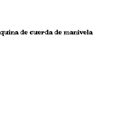
quina de cuerda de manivela