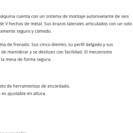
 máquina cuenta con un sistema de montaje autonivelante de seis
e V hechos de metal. Sus brazos laterales articulados con un solo
damente seguro y cómodo.
a de frenado. Sus cinco dientes, su perfil delgado y sus
s de maniobrar y se deslizan con facilidad. El mecanismo
 a la mesa de forma segura.
eto de herramientas de encordado.
es ajustable en altura.