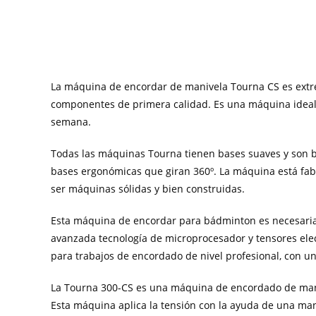
La máquina de encordar de manivela Tourna CS es extr
componentes de primera calidad. Es una máquina idea
semana.
Todas las máquinas Tourna tienen bases suaves y son b
bases ergonómicas que giran 360º. La máquina está fab
ser máquinas sólidas y bien construidas.
Esta máquina de encordar para bádminton es necesari
avanzada tecnología de microprocesador y tensores el
para trabajos de encordado de nivel profesional, con u
La Tourna 300-CS es una máquina de encordado de mani
Esta máquina aplica la tensión con la ayuda de una ma