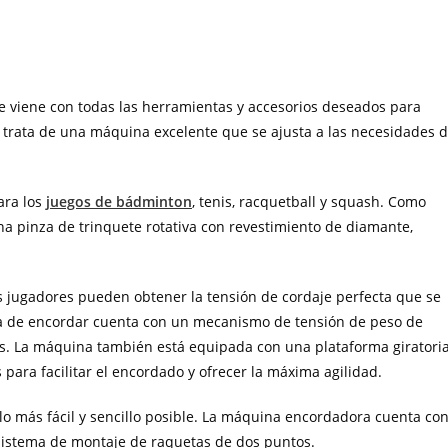
 viene con todas las herramientas y accesorios deseados para
 trata de una máquina excelente que se ajusta a las necesidades 
ara los
juegos de bádminton
, tenis, racquetball y squash. Como
a pinza de trinquete rotativa con revestimiento de diamante,
s jugadores pueden obtener la tensión de cordaje perfecta que se
na de encordar cuenta con un mecanismo de tensión de peso de
as. La máquina también está equipada con una plataforma giratori
para facilitar el encordado y ofrecer la máxima agilidad.
o más fácil y sencillo posible. La máquina encordadora cuenta co
sistema de montaje de raquetas de dos puntos.