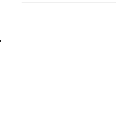
de
a
n