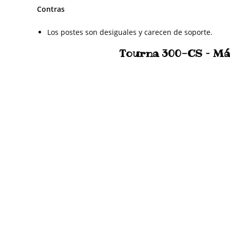
Contras
Los postes son desiguales y carecen de soporte.
Tourna 300-CS – Má