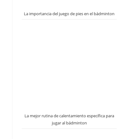
La importancia del juego de pies en el bádminton
La mejor rutina de calentamiento específica para
jugar al bádminton