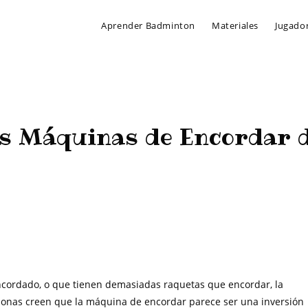
Aprender Badminton
Materiales
Jugado
es Máquinas de Encordar 
Materiales de Badminton
>
Top 5 Mejores Máquinas de Encordar de Bádm
ncordado, o que tienen demasiadas raquetas que encordar, la
sonas creen que la máquina de encordar parece ser una inversión