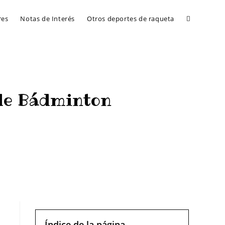
res
Notas de Interés
Otros deportes de raqueta
de Bádminton
inton
Índice de la página